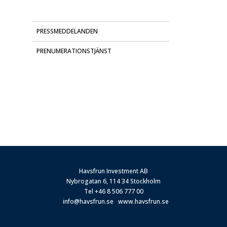
PRESSMEDDELANDEN
PRENUMERATIONSTJÄNST
Havsfrun Investment AB
Nybrogatan 6, 114 34 Stockholm
Tel
+46 8 506 777 00
info@havsfrun.se
www.havsfrun.se