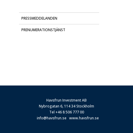
PRESSMEDDELANDEN
PRENUMERATIONSTJÄNST
Havsfrun Investment AB
Nybrogatan 6, 114 34 Stockholm
Tel
+46 8 506 777 00
info@havsfrun.se
www.havsfrun.se