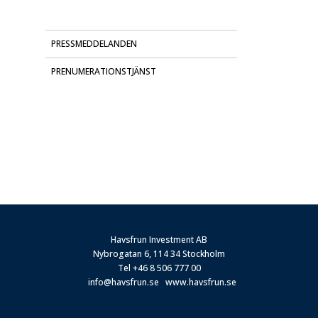
PRESSMEDDELANDEN
PRENUMERATIONSTJÄNST
Havsfrun Investment AB
Nybrogatan 6, 114 34 Stockholm
Tel
+46 8 506 777 00
info@havsfrun.se
www.havsfrun.se