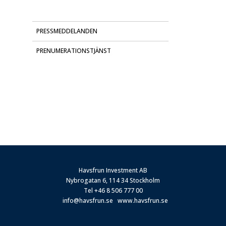
PRESSMEDDELANDEN
PRENUMERATIONSTJÄNST
Havsfrun Investment AB
Nybrogatan 6, 114 34 Stockholm
Tel
+46 8 506 777 00
info@havsfrun.se
www.havsfrun.se