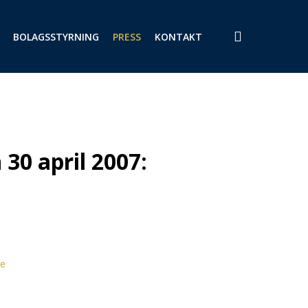
search
BOLAGSSTYRNING
PRESS
KONTAKT
30 april 2007:
ie