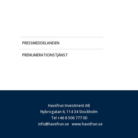
PRESSMEDDELANDEN
PRENUMERATIONSTJÄNST
Havsfrun Investment AB
Nybrogatan 6, 114 34 Stockholm
Tel
+46 8 506 777 00
info@havsfrun.se
www.havsfrun.se