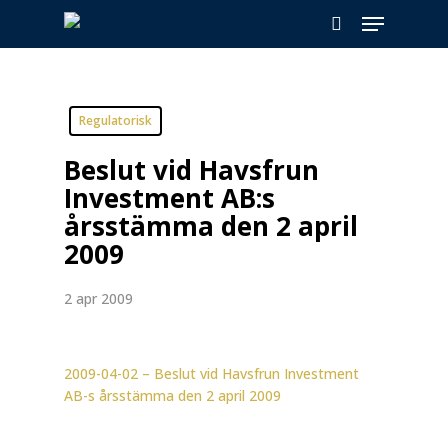
Skip
Menu
to
search
main
content
Regulatorisk
Beslut vid Havsfrun
Investment AB:s
årsstämma den 2 april
2009
2 apr 2009
2009-04-02 – Beslut vid Havsfrun Investment
AB-s årsstämma den 2 april 2009