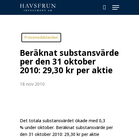
Skip
Menu
to
search
main
content
Pressmeddelanden
Beräknat substansvärde
per den 31 oktober
2010: 29,30 kr per aktie
18 nov 2010
Det totala substansvärdet ökade med 0,3
% under oktober. Beräknat substansvärde per
den 31 oktober 2010: 29,30 kr per aktie