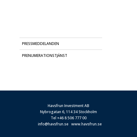
PRESSMEDDELANDEN
PRENUMERATIONSTJÄNST
Havsfrun Investment AB
Nybrogatan 6, 114 34 Stockholm
Tel
+46 8 506 777 00
info@havsfrun.se
www.havsfrun.se