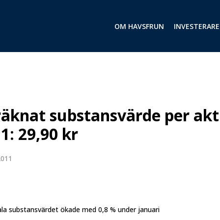
OM HAVSFRUN
INVESTERARE
äknat substansvärde per akti
1: 29,90 kr
2011
la substansvärdet ökade med 0,8 % under januari