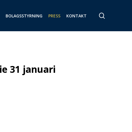
search
BOLAGSSTYRNING
PRESS
KONTAKT
e 31 januari