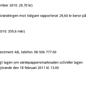
ember 2010: 29,70 kr)
örändringen mot tidigare rapporterat 29,60 kr beror på
2010: 359,6 mkr)
nvestment AB, telefon: 08-506 777 00
igt lagen om värdepappersmarknaden och/eller lagen
örande den 18 februari 2011 kl. 13.00