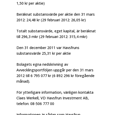
1,50 kr per aktie)
Beräknat substansvärde per aktie den 31 mars
2012: 24,48 kr (29 februari 2012: 26,05 kr)
Totalt substansvärde, eget kapital, är beräknat
till 296,3 mkr (29 februari 2012: 315,4 mkr)
Den 31 december 2011 var Havsfruns
substansvärde 25,31 kr per aktie
Bolagets egna nedskrivning av
Avvecklingsportföljen uppgår per den 31 mars
2012 till 6 795 077 kr (6 892 296 kr föregående
månad).
För ytterligare information, vänligen kontakta
Claes Werkell, VD Havsfrun Investment AB,
telefon: 08-506 777 00
Informationen är sådan som Havsfrun