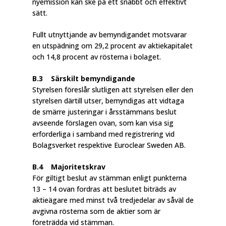
nyemission kan ske på ett snabbt och effektivt
sätt.
Fullt utnyttjande av bemyndigandet motsvarar
en utspädning om 29,2 procent av aktiekapitalet
och 14,8 procent av rösterna i bolaget.
B.3 Särskilt bemyndigande
Styrelsen föreslår slutligen att styrelsen eller den
styrelsen därtill utser, bemyndigas att vidtaga
de smärre justeringar i årsstämmans beslut
avseende förslagen ovan, som kan visa sig
erforderliga i samband med registrering vid
Bolagsverket respektive Euroclear Sweden AB.
B.4 Majoritetskrav
För giltigt beslut av stämman enligt punkterna
13 – 14 ovan fordras att beslutet biträds av
aktieägare med minst två tredjedelar av såväl de
avgivna rösterna som de aktier som är
företrädda vid stämman.