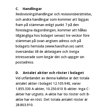
C. Handlingar
Redovisningshandlingar och revisionsberättelse,
och andra handlingar som kommer att läggas
fram på stämman enligt punkt 7 på den
föreslagna dagordningen, kommer att hållas
tillgängliga hos bolaget senast tre veckor före
stämman på ovan angiven adress och på
bolagets hemsida (www.havsfrun.se) samt
översändas till de aktieägare och övriga
intresserade som begär det och uppger sin
postadress.
D. Antalet aktier och röster i bolaget
Vid utfärdandet av denna kallelse är det totala
antalet aktier i bolaget 12.105.940, varav
1.855.330 A-aktier, 10.250.610 B-aktier. Inga C-
aktier har utgivits. A-aktie har tio röster och B-
aktie har en röst. Det totala antalet röster är
28.803.910.