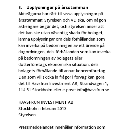
E. Upplysningar på årsstämman
Aktieägarna har rätt till vissa upplysningar på
årsstämman: Styrelsen och VD ska, om någon
aktieägare begär det, och styrelsen anser att
det kan ske utan väsentlig skada för bolaget,
lämna upplysningar om dels förhållanden som
kan inverka på bedömningen av ett ärende på
dagordningen, dels förhållanden som kan inverka
på bedömningen av bolagets eller
dotterföretags ekonomiska situation, dels
bolagets förhållande till annat koncernföretag.
Den som vill skicka in frågor i förväg kan göra
det till Havsfrun Investment AB, Strandvägen 1,
114 51 Stockholm eller e-post: info@havsfrun.se.
HAVSFRUN INVESTMENT AB
Stockholm i februari 2013
Styrelsen
Pressmeddelandet innehåller information som