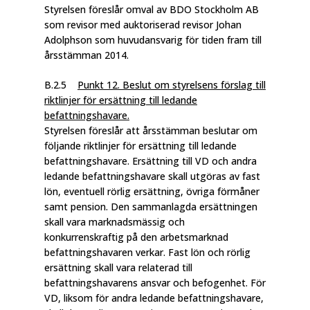
Styrelsen föreslår omval av BDO Stockholm AB
som revisor med auktoriserad revisor Johan
Adolphson som huvudansvarig för tiden fram till
årsstämman 2014.
B.2.5
Punkt 12. Beslut om styrelsens förslag till
riktlinjer för ersättning till ledande
befattningshavare.
Styrelsen föreslår att årsstämman beslutar om
följande riktlinjer för ersättning till ledande
befattningshavare. Ersättning till VD och andra
ledande befattningshavare skall utgöras av fast
lön, eventuell rörlig ersättning, övriga förmåner
samt pension. Den sammanlagda ersättningen
skall vara marknadsmässig och
konkurrenskraftig på den arbetsmarknad
befattningshavaren verkar. Fast lön och rörlig
ersättning skall vara relaterad till
befattningshavarens ansvar och befogenhet. För
VD, liksom för andra ledande befattningshavare,