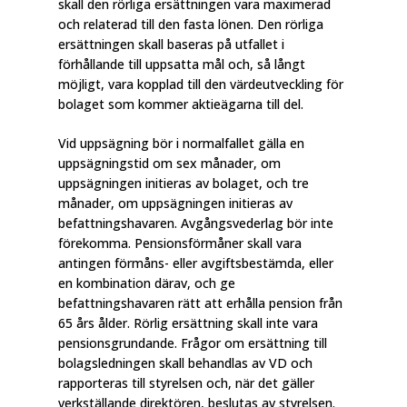
skall den rörliga ersättningen vara maximerad
och relaterad till den fasta lönen. Den rörliga
ersättningen skall baseras på utfallet i
förhållande till uppsatta mål och, så långt
möjligt, vara kopplad till den värdeutveckling för
bolaget som kommer aktieägarna till del.
Vid uppsägning bör i normalfallet gälla en
uppsägningstid om sex månader, om
uppsägningen initieras av bolaget, och tre
månader, om uppsägningen initieras av
befattningshavaren. Avgångsvederlag bör inte
förekomma. Pensionsförmåner skall vara
antingen förmåns- eller avgiftsbestämda, eller
en kombination därav, och ge
befattningshavaren rätt att erhålla pension från
65 års ålder. Rörlig ersättning skall inte vara
pensionsgrundande. Frågor om ersättning till
bolagsledningen skall behandlas av VD och
rapporteras till styrelsen och, när det gäller
verkställande direktören, beslutas av styrelsen.