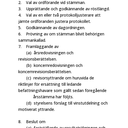
2. Val av ordförande vid stämman.
3. Upprättande och godkännande av röstlängd.
4. Val av en eller två protokolljusterare att
jämte ordföranden justera protokollet.
5. Godkännande av dagordningen.
6. Prövning av om stämman blivit behörigen
sammankallad.
7. Framläggande av
(a) årsredovisningen och
revisionsberättelsen.
(b) koncernredovisningen och
koncernrevisionsberättelsen.
(c) revisorsyttrande om huruvida de
riktlinjer för ersättning till ledande
befattningshavare som gällt sedan föregående
årsstämma har följts.
(d) styrelsens förslag till vinstutdelning och
motiverat yttrande.
8. Beslut om
(a) fastställande av resultaträkningen och