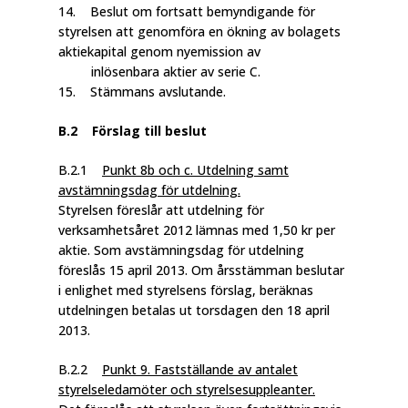
14. Beslut om fortsatt bemyndigande för
styrelsen att genomföra en ökning av bolagets
aktiekapital genom nyemission av
inlösenbara aktier av serie C.
15. Stämmans avslutande.
B.2 Förslag till beslut
B.2.1
Punkt 8b och c. Utdelning samt
avstämningsdag för utdelning.
Styrelsen föreslår att utdelning för
verksamhetsåret 2012 lämnas med 1,50 kr per
aktie. Som avstämningsdag för utdelning
föreslås 15 april 2013. Om årsstämman beslutar
i enlighet med styrelsens förslag, beräknas
utdelningen betalas ut torsdagen den 18 april
2013.
B.2.2
Punkt 9. Fastställande av antalet
styrelseledamöter och styrelsesuppleanter.