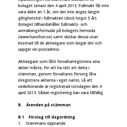
bolaget senast den 4 april 2013. Fullmakt får inte
vara äldre än 1 år, om det inte anges längre
giltighetstid i fullmakten (dock högst 5 år).
Bolaget tillhandahåller fullmakts- och
anmälningsformulär på bolagets hemsida
(www.havsfrun.se) samt skickar dessa utan
kostnad till de aktieägare som begär det och
uppger sin postadress.
Aktieägare som låtit förvaltarregistrera sina
aktier måste, för att ha rätt att delta i
stämman, genom förvaltares försorg låta
inregistrera aktierna i eget namn, så att
vederbörande är registrerad torsdagen den 4
april 2013. Sådan registrering kan vara tillfällig.
B. Ärenden på stämman
B.1 Förslag till dagordning
1. Stämmans öppnande.