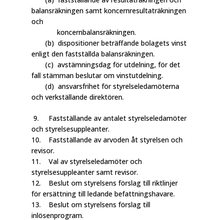
balansräkningen samt koncernresultaträkningen
och
koncernbalansräkningen.
(b) dispositioner beträffande bolagets vinst
enligt den fastställda balansräkningen.
(c) avstämningsdag för utdelning, för det
fall stämman beslutar om vinstutdelning.
(d) ansvarsfrihet för styrelseledamöterna
och verkställande direktören.
9. Fastställande av antalet styrelseledamöter
och styrelsesuppleanter.
10. Fastställande av arvoden åt styrelsen och
revisor.
11. Val av styrelseledamöter och
styrelsesuppleanter samt revisor.
12. Beslut om styrelsens förslag till riktlinjer
för ersättning till ledande befattningshavare.
13. Beslut om styrelsens förslag till
inlösenprogram.