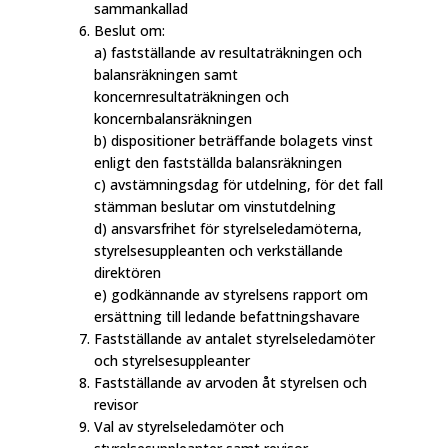
sammankallad
Beslut om:
a) fastställande av resultaträkningen och
balansräkningen samt
koncernresultaträkningen och
koncernbalansräkningen
b) dispositioner beträffande bolagets vinst
enligt den fastställda balansräkningen
c) avstämningsdag för utdelning, för det fall
stämman beslutar om vinstutdelning
d) ansvarsfrihet för styrelseledamöterna,
styrelsesuppleanten och verkställande
direktören
e) godkännande av styrelsens rapport om
ersättning till ledande befattningshavare
Fastställande av antalet styrelseledamöter
och styrelsesuppleanter
Fastställande av arvoden åt styrelsen och
revisor
Val av styrelseledamöter och