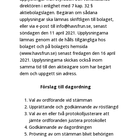
direktören i enlighet med 7 kap. 32 §
aktiebolagslagen. Begäran om sådana
upplysningar ska lämnas skriftligen till bolaget,
eller via e-post till info@havsfrun.se, senast
söndagen den 11 april 2021. Upplysningarna
lämnas genom att de hålls tillgängliga hos
bolaget och på bolagets hemsida
(www.havsfrun.se) senast fredagen den 16 april
2021. Upplysningarna skickas också inom
samma tid till den aktieägare som har begärt
dem och uppgett sin adress.
Förslag till dagordning
Val av ordförande vid stämman
Upprättande och godkännande av röstlängd
Val av en eller två protokolljusterare att
jämte ordföranden justera protokollet
Godkännande av dagordningen
Prövning av om stämman blivit behörigen