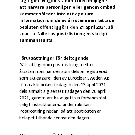
lagregler. Någon stämma med möjlighet
att närvara personligen eller genom ombud
kommer således inte att äga rum.
Information om de av årsstämman fattade
besluten offentliggörs den 21 april 2021, så
snart utfallet av poströstningen slutligt
sammanställts.
Förutsättningar för deltagande
Rätt att, genom poströstning, delta i
årsstämman har den som dels är registrerad
som aktieägare i den av Euroclear Sweden AB
förda aktieboken tisdagen den 13 april 2021,
dels anmält sig senast tisdagen den 20 april
2021, genom att ha avgett sin förhandsröst
enligt instruktionerna under rubriken
Poströstning nedan, så att poströsten är
bolaget tillhanda senast den dagen.