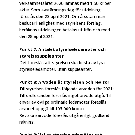
verksamhetsåret 2020 lämnas med 1,50 kr per
aktie. Som avstämningsdag för utdelning
föreslås den 23 april 2021. Om årsstämman
beslutar i enlighet med styrelsens förslag,
beräknas utdelningen betalas ut från och med
den 28 april 2021.
Punkt 7: Antalet styrelseledamöter och
styrelsesuppleanter
Det föreslås att styrelsen ska bestå av fyra
styrelseledamöter, utan suppleanter.
Punkt 8: Arvoden åt styrelsen och revisor
Till styrelsen föreslås följande arvoden för 2021:
Till ordföranden föreslås inget arvode utgå. Till
envar av övriga ordinarie ledamöter föreslås
arvodet uppgå till 105 000 kronor.
Revisionsarvode föreslås utgå enligt godkänd
räkning.
Punkt 9: Val av styrelseledamöter och