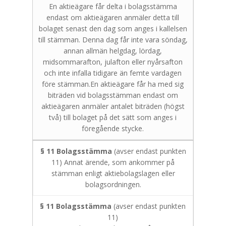
En aktieägare får delta i bolagsstämma
endast om aktieägaren anmäler detta till
bolaget senast den dag som anges i kallelsen
till stämman. Denna dag får inte vara söndag,
annan allmän helgdag, lördag,
midsommarafton, julafton eller nyårsafton
och inte infalla tidigare än femte vardagen
före stämman.En aktieägare får ha med sig
biträden vid bolagsstämman endast om
aktieägaren anmäler antalet biträden (högst
två) till bolaget på det sätt som anges i
föregående stycke.
§ 11 Bolagsstämma
(avser endast punkten
11) Annat ärende, som ankommer på
stämman enligt aktiebolagslagen eller
bolagsordningen.
§ 11 Bolagsstämma
(avser endast punkten
11)