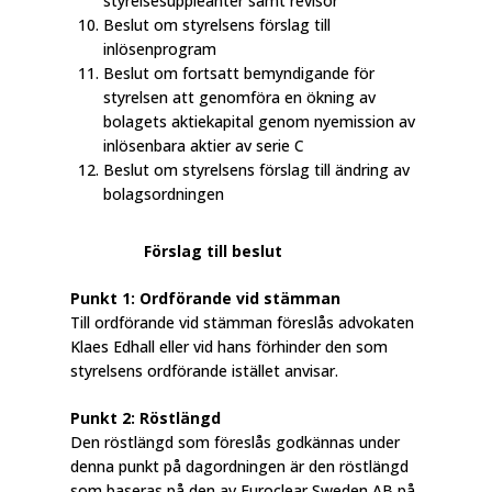
styrelsesuppleanter samt revisor
Beslut om styrelsens förslag till
inlösenprogram
Beslut om fortsatt bemyndigande för
styrelsen att genomföra en ökning av
bolagets aktiekapital genom nyemission av
inlösenbara aktier av serie C
Beslut om styrelsens förslag till ändring av
bolagsordningen
Förslag till beslut
Punkt 1: Ordförande vid stämman
Till ordförande vid stämman föreslås advokaten
Klaes Edhall eller vid hans förhinder den som
styrelsens ordförande istället anvisar.
Punkt 2: Röstlängd
Den röstlängd som föreslås godkännas under
denna punkt på dagordningen är den röstlängd
som baseras på den av Euroclear Sweden AB på