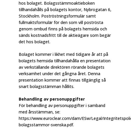
hos bolaget. Bolagsstämmoaktieboken
tillhandahålls på bolagets kontor, Nybrogatan 6,
Stockholm. Poströstningsformulär samt
fullmaktsformulär för den som vill poströsta
genom ombud finns på bolagets hemsida och
sänds kostnadsfritt till de aktieägare som begär
det hos bolaget.
Bolaget kommer i likhet med tidigare år att på
bolagets hemsida tillhandahålla en presentation
av verkställande direktören rörande bolagets
verksamhet under det gångna året. Denna
presentation kommer att finnas tillgänglig så
snart bolagsstämman hållits.
Behandling av personuppgifter
För behandling av personuppgifter i samband
med årsstämman, se:
https://www.euroclear.com/dam/ESw/Legal/Integritetspoli
bolagsstammor-svenska.pdf.