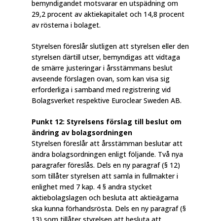
bemyndigandet motsvarar en utspädning om
29,2 procent av aktiekapitalet och 14,8 procent
av rösterna i bolaget.
Styrelsen föreslår slutligen att styrelsen eller den
styrelsen därtill utser, bemyndigas att vidtaga
de smärre justeringar i årsstämmans beslut
avseende förslagen ovan, som kan visa sig
erforderliga i samband med registrering vid
Bolagsverket respektive Euroclear Sweden AB.
Punkt 12: Styrelsens förslag till beslut om
ändring av bolagsordningen
Styrelsen föreslår att årsstämman beslutar att
ändra bolagsordningen enligt följande. Två nya
paragrafer föreslås. Dels en ny paragraf (§ 12)
som tillåter styrelsen att samla in fullmakter i
enlighet med 7 kap. 4 § andra stycket
aktiebolagslagen och besluta att aktieägarna
ska kunna förhandsrösta. Dels en ny paragraf (§
13) som tillåter styrelsen att besluta att