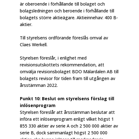
är oberoende i förhållande till bolaget och
bolagsledningen och beroende i förhållande till
bolagets större aktieägare. Aktieinnehav: 400 B-
aktier.
Till styrelsens ordförande föreslås omval av
Claes Werkell.
Styrelsen föreslår, i enlighet med
revisionsutskottets rekommendation, att
omvälja revisionsbolaget BDO Mälardalen AB till
bolagets revisor för tiden fram till utgången av
årsstämman 2022.
Punkt 10: Beslut om styrelsens förslag till
inlösenprogram
Styrelsen föreslår att årsstämman beslutar att
införa ett inlösenprogram enligt vilket högst 1
855 330 aktier av serie A och 2 500 000 aktier av
serie B, dock sammanlagt högst 2 500 000