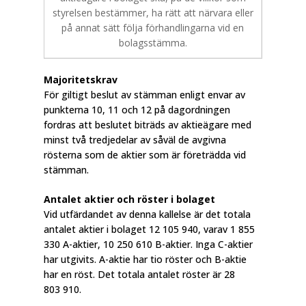
styrelsen bestämmer, ha rätt att närvara eller
på annat sätt följa förhandlingarna vid en
bolagsstämma.
Majoritetskrav
För giltigt beslut av stämman enligt envar av
punkterna 10, 11 och 12 på dagordningen
fordras att beslutet biträds av aktieägare med
minst två tredjedelar av såväl de avgivna
rösterna som de aktier som är företrädda vid
stämman.
Antalet aktier och röster i bolaget
Vid utfärdandet av denna kallelse är det totala
antalet aktier i bolaget 12 105 940, varav 1 855
330 A-aktier, 10 250 610 B-aktier. Inga C-aktier
har utgivits. A-aktie har tio röster och B-aktie
har en röst. Det totala antalet röster är 28
803 910.