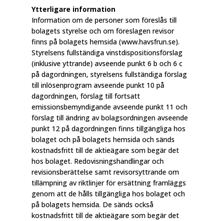
Ytterligare information
Information om de personer som föreslås till
bolagets styrelse och om föreslagen revisor
finns på bolagets hemsida (www.havsfrun.se).
Styrelsens fullständiga vinstdispositionsförslag
(inklusive yttrande) avseende punkt 6 b och 6 c
på dagordningen, styrelsens fullständiga förslag
till inlösenprogram avseende punkt 10 på
dagordningen, förslag till fortsatt
emissionsbemyndigande avseende punkt 11 och
förslag till ändring av bolagsordningen avseende
punkt 12 på dagordningen finns tillgängliga hos
bolaget och på bolagets hemsida och sänds
kostnadsfritt till de aktieägare som begär det
hos bolaget. Redovisningshandlingar och
revisionsberättelse samt revisorsyttrande om
tillämpning av riktlinjer för ersättning framläggs
genom att de hålls tillgängliga hos bolaget och
på bolagets hemsida. De sänds också
kostnadsfritt till de aktieägare som begär det