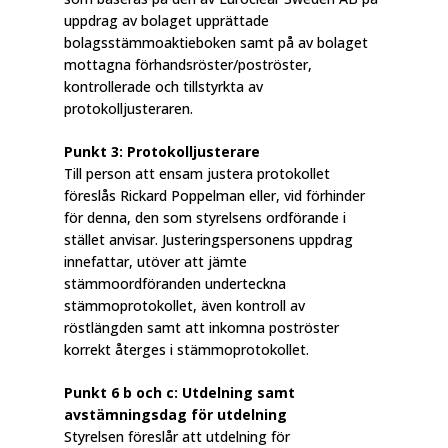
uppdrag av bolaget upprättade
bolagsstämmoaktieboken samt på av bolaget
mottagna förhandsröster/poströster,
kontrollerade och tillstyrkta av
protokolljusteraren.
Punkt 3: Protokolljusterare
Till person att ensam justera protokollet
föreslås Rickard Poppelman eller, vid förhinder
för denna, den som styrelsens ordförande i
stället anvisar. Justeringspersonens uppdrag
innefattar, utöver att jämte
stämmoordföranden underteckna
stämmoprotokollet, även kontroll av
röstlängden samt att inkomna poströster
korrekt återges i stämmoprotokollet.
Punkt 6 b och c: Utdelning samt
avstämningsdag för utdelning
Styrelsen föreslår att utdelning för