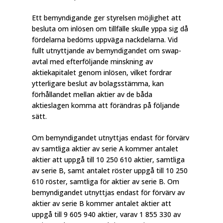
Ett bemyndigande ger styrelsen möjlighet att
besluta om inlösen om tillfälle skulle yppa sig då
fördelarna bedöms uppväga nackdelarna. Vid
fullt utnyttjande av bemyndigandet om swap-
avtal med efterföljande minskning av
aktiekapitalet genom inlösen, vilket fordrar
ytterligare beslut av bolagsstämma, kan
förhållandet mellan aktier av de båda
aktieslagen komma att förändras på följande
sätt.
Om bemyndigandet utnyttjas endast för förvärv
av samtliga aktier av serie A kommer antalet
aktier att uppgå till 10 250 610 aktier, samtliga
av serie B, samt antalet röster uppgå till 10 250
610 röster, samtliga för aktier av serie B. Om
bemyndigandet utnyttjas endast för förvärv av
aktier av serie B kommer antalet aktier att
uppgå till
9 605 940 aktier, varav 1 855 330 av