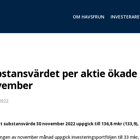
OM HAVSFRUN
INVESTERARE
stansvärdet per aktie ökade
vember
2022
 substansvärde 30 november 2022 uppgick till 136,8 mkr (133,9), 
ngen av november månad uppgick investeringsportföljen till 33 mkr