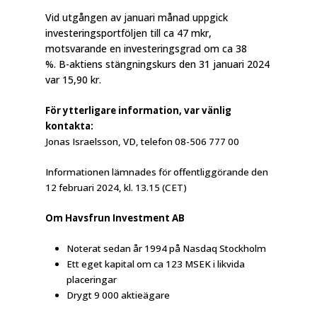
Vid utgången av januari månad uppgick
investeringsportföljen till ca 47 mkr,
motsvarande en investeringsgrad om ca 38
%. B-aktiens stängningskurs den 31 januari 2024
var 15,90 kr.
För ytterligare information, var vänlig
kontakta:
Jonas Israelsson, VD, telefon 08-506 777 00
Informationen lämnades för offentliggörande den
12 februari 2024, kl. 13.15 (CET)
Om Havsfrun Investment AB
Noterat sedan år 1994 på Nasdaq Stockholm
Ett eget kapital om ca 123 MSEK i likvida
placeringar
Drygt 9 000 aktieägare