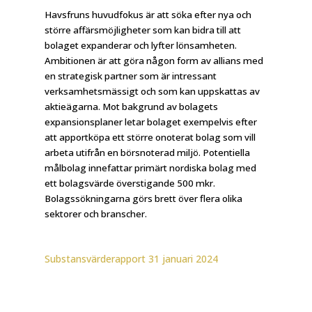
Havsfruns huvudfokus är att söka efter nya och
större affärsmöjligheter som kan bidra till att
bolaget expanderar och lyfter lönsamheten.
Ambitionen är att göra någon form av allians med
en strategisk partner som är intressant
verksamhetsmässigt och som kan uppskattas av
aktieägarna. Mot bakgrund av bolagets
expansionsplaner letar bolaget exempelvis efter
att apportköpa ett större onoterat bolag som vill
arbeta utifrån en börsnoterad miljö. Potentiella
målbolag innefattar primärt nordiska bolag med
ett bolagsvärde överstigande 500 mkr.
Bolagssökningarna görs brett över flera olika
sektorer och branscher.
Substansvärderapport 31 januari 2024